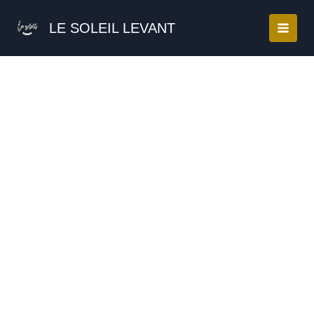
Aller
Promo !
au
LE SOLEIL LEVANT
contenu