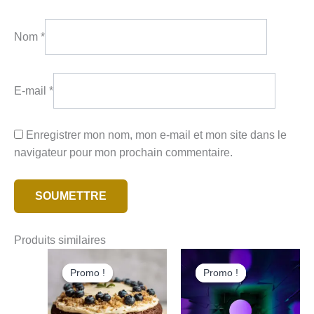
Nom
*
E-mail
*
Enregistrer mon nom, mon e-mail et mon site dans le
navigateur pour mon prochain commentaire.
Produits similaires
Promo !
Promo !
Promo !
Promo !